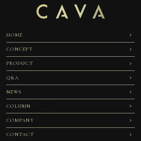
HOME
CONCEPT
PRODUCT
Q&A
NEWS
COLUMN
COMPANY
CONTACT