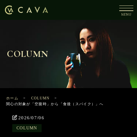
COLUMN
ホーム
COLUMN
関心の対象が「空腹時」から「食後（スパイク）」へ
2026/07/06
COLUMN