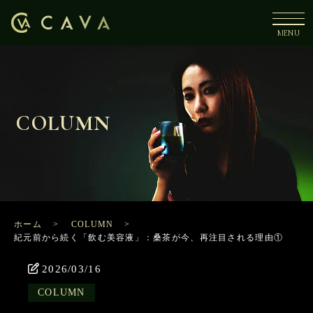
COLUMN
ホーム
COLUMN
紀元前から続く「飲む美容液」：桑茶が今、再注目される理由①
2026/03/16
COLUMN