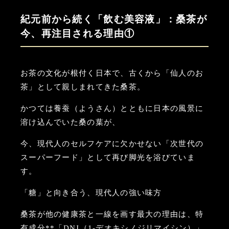
紀元前から続く「飲む美容液」：桑茶が
今、再注目される理由①
お茶の文化が根付く日本で、古くから「仙人のお
茶」として親しまれてきた桑茶。
かつては養蚕（ようさん）とともに日本の風景に
溶け込んでいた桑の葉が、
今、現代人のセルフケアに欠かせない「次世代の
スーパーフード」として再び脚光を浴びていま
す。
「糖」と向き合う、現代人の強い味方
桑茶が他の健康茶と一線を画す最大の理由は、特
有成分**「DNJ（1-デオキシノジリマイシン）」